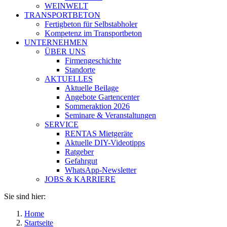
WEINWELT
TRANSPORTBETON
Fertigbeton für Selbstabholer
Kompetenz im Transportbeton
UNTERNEHMEN
ÜBER UNS
Firmengeschichte
Standorte
AKTUELLES
Aktuelle Beilage
Angebote Gartencenter
Sommeraktion 2026
Seminare & Veranstaltungen
SERVICE
RENTAS Mietgeräte
Aktuelle DIY-Videotipps
Ratgeber
Gefahrgut
WhatsApp-Newsletter
JOBS & KARRIERE
Sie sind hier:
Home
Startseite