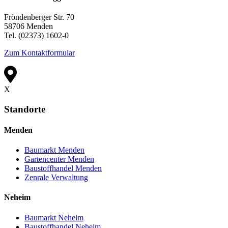
Fröndenberger Str. 70
58706 Menden
Tel. (02373) 1602-0
Zum Kontaktformular
X
Standorte
Menden
Baumarkt Menden
Gartencenter Menden
Baustoffhandel Menden
Zenrale Verwaltung
Neheim
Baumarkt Neheim
Baustoffhandel Neheim