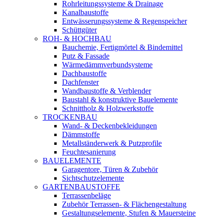
Rohrleitungssysteme & Drainage
Kanalbaustoffe
Entwässerungssysteme & Regenspeicher
Schüttgüter
ROH- & HOCHBAU
Bauchemie, Fertigmörtel & Bindemittel
Putz & Fassade
Wärmedämmverbundsysteme
Dachbaustoffe
Dachfenster
Wandbaustoffe & Verblender
Baustahl & konstruktive Bauelemente
Schnittholz & Holzwerkstoffe
TROCKENBAU
Wand- & Deckenbekleidungen
Dämmstoffe
Metallständerwerk & Putzprofile
Feuchtesanierung
BAUELEMENTE
Garagentore, Türen & Zubehör
Sichtschutzelemente
GARTENBAUSTOFFE
Terrassenbeläge
Zubehör Terrassen- & Flächengestaltung
Gestaltungselemente, Stufen & Mauersteine