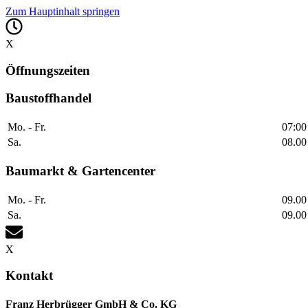
Zum Hauptinhalt springen
X
Öffnungszeiten
Baustoffhandel
Mo. - Fr.
07:00
Sa.
08.00
Baumarkt & Gartencenter
Mo. - Fr.
09.00
Sa.
09.00
X
Kontakt
Franz Herbrügger GmbH & Co. KG