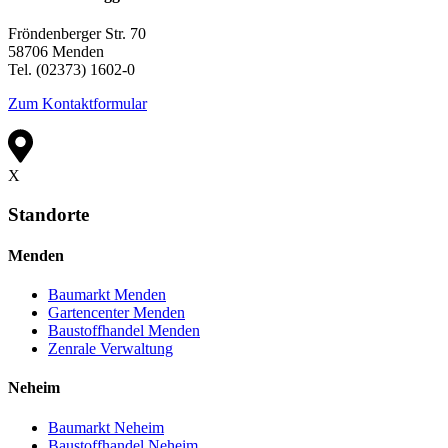
Fröndenberger Str. 70
58706 Menden
Tel. (02373) 1602-0
Zum Kontaktformular
X
Standorte
Menden
Baumarkt Menden
Gartencenter Menden
Baustoffhandel Menden
Zenrale Verwaltung
Neheim
Baumarkt Neheim
Baustoffhandel Neheim