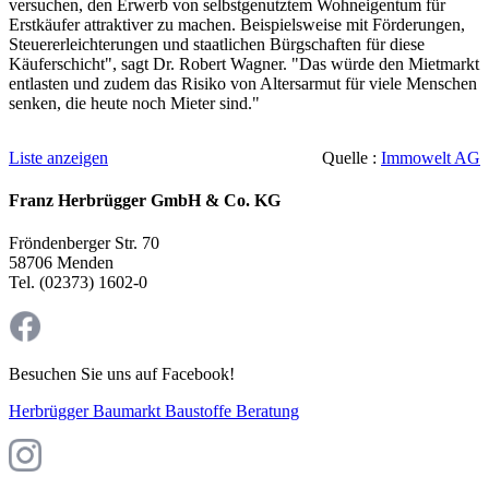
versuchen, den Erwerb von selbstgenutztem Wohneigentum für
Erstkäufer attraktiver zu machen. Beispielsweise mit Förderungen,
Steuererleichterungen und staatlichen Bürgschaften für diese
Käuferschicht", sagt Dr. Robert Wagner. "Das würde den Mietmarkt
entlasten und zudem das Risiko von Altersarmut für viele Menschen
senken, die heute noch Mieter sind."
Liste anzeigen
Quelle :
Immowelt AG
Franz Herbrügger GmbH & Co. KG
Fröndenberger Str. 70
58706 Menden
Tel. (02373) 1602-0
Besuchen Sie uns auf Facebook!
Herbrügger Baumarkt Baustoffe Beratung