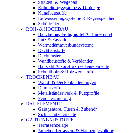
Straßen- & Wegebau
Rohrleitungssysteme & Drainage
Kanalbaustoffe
Entwässerungssysteme & Regenspeicher
Schüttgüter
ROH- & HOCHBAU
Bauchemie, Fertigmörtel & Bindemittel
Putz & Fassade
Wärmedämmverbundsysteme
Dachbaustoffe
Dachfenster
Wandbaustoffe & Verblender
Baustahl & konstruktive Bauelemente
Schnittholz & Holzwerkstoffe
TROCKENBAU
Wand- & Deckenbekleidungen
Dämmstoffe
Metallständerwerk & Putzprofile
Feuchtesanierung
BAUELEMENTE
Garagentore, Türen & Zubehör
Sichtschutzelemente
GARTENBAUSTOFFE
Terrassenbeläge
Zubehör Terrassen- & Flächengestaltung