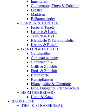
Innentüren
Garagentore, Türen & Zubehör
Fenster
Markisen
Balkongeländer
FARBEN & TAPETEN
Farbe & Tapete
Lasuren & Lacke
Teppich & PVC
Klebstoffe & Funktionsfolien
Kreativ & Basteln
GARTEN & FREIZEIT
Gartenmöbel
Gartenausstattung
Gartentechnik
Grills & Zubehör
Pools & Zubehör
Brennstoffe
Kunstpflanzen
Pflanzgefäße & Übertöpfe
Erde, Dünger & Pflanzenschutz
HEIMTIERBEDARF
Hund & Katze
BAUSTOFFE
TIEF- & STRASSENBAU