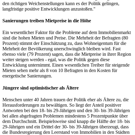
den richtigen Weichenstellungen kann es der Politik gelingen,
langfristige positive Entwicklungen anzustoßen."
Sanierungen treiben Mietpreise in die Höhe
Ein wesentlicher Faktor für die Probleme auf dem Immobilienmarkt
sind die hohen Mieten und Preise. Die Mehrheit der Befragten (80
Prozent) stimmt der Einschätzung zu, dass Wohneigentum für die
Mehrheit der Bevölkerung unerschwinglich bleiben wird. Fast
ebenso viele (79 Prozent) sagen, dass die Mietpreise in ihrer Region
weiter steigen werden - egal, was die Politik gegen diese
Entwicklung unternimmt. Einen wesentlichen Treiber für steigende
Mieten sehen mehr als 8 von 10 Befragten in den Kosten für
energetische Sanierungen.
Jüngere sind optimistischer als Ältere
Menschen unter 40 Jahren trauen der Politik eher als Ältere zu, die
Herausforderungen zu bewältigen. So liegt der Anteil positiver
Antworten bei den 18- bis 29-Jährigen und den 30- bis 39-Jährigen
bei allen abgefragten Problemen mindestens 5 Prozentpunkte über
dem Durchschnitt. Beispielsweise sind knapp die Hälfte der 18- bis
29-Jährigen und ein Drittel der 30- bis 39-Jährigen überzeugt, dass
die Bundesregierung den Leerstand von Immobilien in den Städten