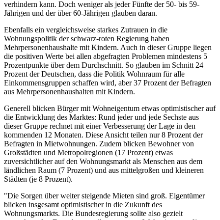
verhindern kann. Doch weniger als jeder Fünfte der 50- bis 59-
Jährigen und der über 60-Jährigen glauben daran.
Ebenfalls ein vergleichsweise starkes Zutrauen in die
Wohnungspolitik der schwarz-roten Regierung haben
Mehrpersonenhaushalte mit Kindern. Auch in dieser Gruppe liegen
die positiven Werte bei allen abgefragten Problemen mindestens 5
Prozentpunkte über dem Durchschnitt. So glauben im Schnitt 24
Prozent der Deutschen, dass die Politik Wohnraum für alle
Einkommensgruppen schaffen wird, aber 37 Prozent der Befragten
aus Mehrpersonenhaushalten mit Kindern.
Generell blicken Bürger mit Wohneigentum etwas optimistischer auf
die Entwicklung des Marktes: Rund jeder und jede Sechste aus
dieser Gruppe rechnet mit einer Verbesserung der Lage in den
kommenden 12 Monaten. Diese Ansicht teilen nur 8 Prozent der
Befragten in Mietwohnungen. Zudem blicken Bewohner von
Großstädten und Metropolregionen (17 Prozent) etwas
zuversichtlicher auf den Wohnungsmarkt als Menschen aus dem
ländlichen Raum (7 Prozent) und aus mittelgroßen und kleineren
Städten (je 8 Prozent).
"Die Sorgen über weiter steigende Mieten sind groß. Eigentümer
blicken insgesamt optimistischer in die Zukunft des
Wohnungsmarkts. Die Bundesregierung sollte also gezielt