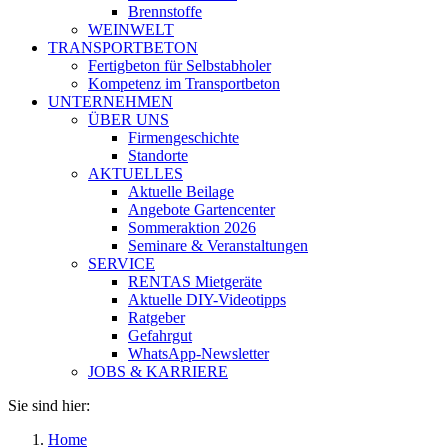
Brennstoffe
WEINWELT
TRANSPORTBETON
Fertigbeton für Selbstabholer
Kompetenz im Transportbeton
UNTERNEHMEN
ÜBER UNS
Firmengeschichte
Standorte
AKTUELLES
Aktuelle Beilage
Angebote Gartencenter
Sommeraktion 2026
Seminare & Veranstaltungen
SERVICE
RENTAS Mietgeräte
Aktuelle DIY-Videotipps
Ratgeber
Gefahrgut
WhatsApp-Newsletter
JOBS & KARRIERE
Sie sind hier:
Home