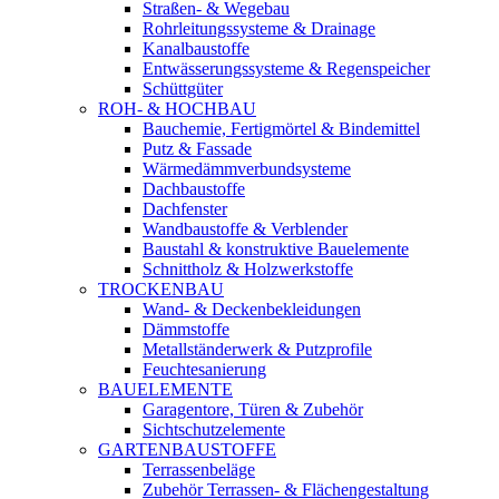
Straßen- & Wegebau
Rohrleitungssysteme & Drainage
Kanalbaustoffe
Entwässerungssysteme & Regenspeicher
Schüttgüter
ROH- & HOCHBAU
Bauchemie, Fertigmörtel & Bindemittel
Putz & Fassade
Wärmedämmverbundsysteme
Dachbaustoffe
Dachfenster
Wandbaustoffe & Verblender
Baustahl & konstruktive Bauelemente
Schnittholz & Holzwerkstoffe
TROCKENBAU
Wand- & Deckenbekleidungen
Dämmstoffe
Metallständerwerk & Putzprofile
Feuchtesanierung
BAUELEMENTE
Garagentore, Türen & Zubehör
Sichtschutzelemente
GARTENBAUSTOFFE
Terrassenbeläge
Zubehör Terrassen- & Flächengestaltung