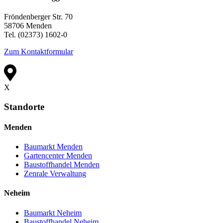
Fröndenberger Str. 70
58706 Menden
Tel. (02373) 1602-0
Zum Kontaktformular
X
Standorte
Menden
Baumarkt Menden
Gartencenter Menden
Baustoffhandel Menden
Zenrale Verwaltung
Neheim
Baumarkt Neheim
Baustoffhandel Neheim