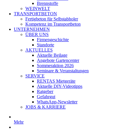
Brennstoffe
WEINWELT
TRANSPORTBETON
Fertigbeton für Selbstabholer
Kompetenz im Transportbeton
UNTERNEHMEN
ÜBER UNS
Firmengeschichte
Standorte
AKTUELLES
Aktuelle Beilage
Angebote Gartencenter
Sommeraktion 2026
Seminare & Veranstaltungen
SERVICE
RENTAS Mietgeräte
Aktuelle DIY-Videotipps
Ratgeber
Gefahrgut
WhatsApp-Newsletter
JOBS & KARRIERE
Mehr