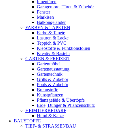
Innentüren
Garagentore, Türen & Zubehör
Fenster
Markisen
Balkongeländer
FARBEN & TAPETEN
Farbe & Tapete
Lasuren & Lacke
Teppich & PVC
Klebstoffe & Funktionsfolien
Kreativ & Basteln
GARTEN & FREIZEIT
Gartenmöbel
Gartenausstattung
Gartentechnik
Grills & Zubehör
Pools & Zubehör
Brennstoffe
Kunstpflanzen
Pflanzgefäße & Übertöpfe
Erde, Dünger & Pflanzenschutz
HEIMTIERBEDARF
Hund & Katze
BAUSTOFFE
TIEF- & STRASSENBAU