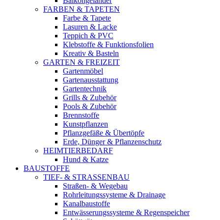
Balkongeländer
FARBEN & TAPETEN
Farbe & Tapete
Lasuren & Lacke
Teppich & PVC
Klebstoffe & Funktionsfolien
Kreativ & Basteln
GARTEN & FREIZEIT
Gartenmöbel
Gartenausstattung
Gartentechnik
Grills & Zubehör
Pools & Zubehör
Brennstoffe
Kunstpflanzen
Pflanzgefäße & Übertöpfe
Erde, Dünger & Pflanzenschutz
HEIMTIERBEDARF
Hund & Katze
BAUSTOFFE
TIEF- & STRASSENBAU
Straßen- & Wegebau
Rohrleitungssysteme & Drainage
Kanalbaustoffe
Entwässerungssysteme & Regenspeicher