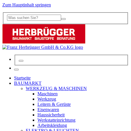
Zum Hauptinhalt springen
Startseite
BAUMARKT
WERKZEUG & MASCHINEN
Maschinen
Werkzeug
Leitern & Gerüste
Eisenwaren
Haussicherheit
Werkstatteinrichtung
Arbeitskleidung
ELEKTRO & LEUCHTEN