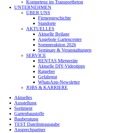
Kompetenz im Transportbeton
UNTERNEHMEN
ÜBER UNS
Firmengeschichte
Standorte
AKTUELLES
Aktuelle Beilage
Angebote Gartencenter
Sommeraktion 2026
Seminare & Veranstaltungen
SERVICE
RENTAS Mietgeräte
Aktuelle DIY-Videotipps
Ratgeber
Gefahrgut
WhatsApp-Newsletter
JOBS & KARRIERE
Aktuelles
Ausstellung
Sortiment
Gartenbaustoffe
Bauberatung
TEST Dateilisteausgabe
Ansprechpartner