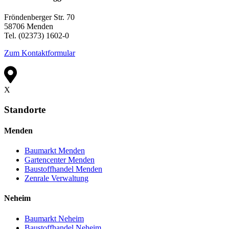
Fröndenberger Str. 70
58706 Menden
Tel. (02373) 1602-0
Zum Kontaktformular
X
Standorte
Menden
Baumarkt Menden
Gartencenter Menden
Baustoffhandel Menden
Zenrale Verwaltung
Neheim
Baumarkt Neheim
Baustoffhandel Neheim