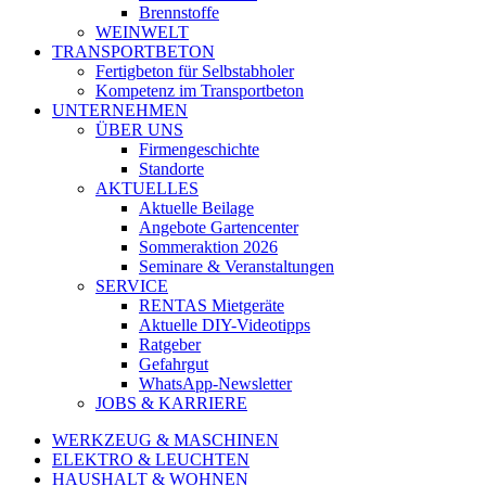
Brennstoffe
WEINWELT
TRANSPORTBETON
Fertigbeton für Selbstabholer
Kompetenz im Transportbeton
UNTERNEHMEN
ÜBER UNS
Firmengeschichte
Standorte
AKTUELLES
Aktuelle Beilage
Angebote Gartencenter
Sommeraktion 2026
Seminare & Veranstaltungen
SERVICE
RENTAS Mietgeräte
Aktuelle DIY-Videotipps
Ratgeber
Gefahrgut
WhatsApp-Newsletter
JOBS & KARRIERE
WERKZEUG & MASCHINEN
ELEKTRO & LEUCHTEN
HAUSHALT & WOHNEN