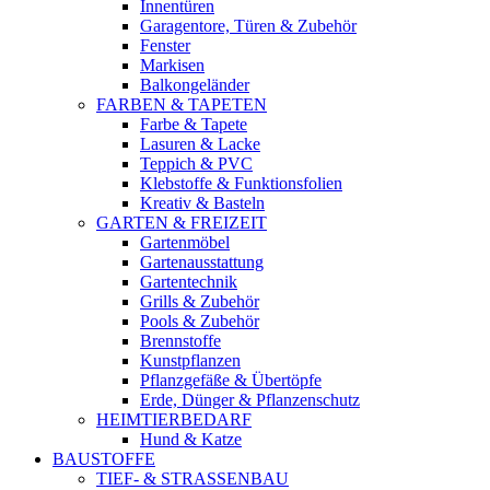
Innentüren
Garagentore, Türen & Zubehör
Fenster
Markisen
Balkongeländer
FARBEN & TAPETEN
Farbe & Tapete
Lasuren & Lacke
Teppich & PVC
Klebstoffe & Funktionsfolien
Kreativ & Basteln
GARTEN & FREIZEIT
Gartenmöbel
Gartenausstattung
Gartentechnik
Grills & Zubehör
Pools & Zubehör
Brennstoffe
Kunstpflanzen
Pflanzgefäße & Übertöpfe
Erde, Dünger & Pflanzenschutz
HEIMTIERBEDARF
Hund & Katze
BAUSTOFFE
TIEF- & STRASSENBAU