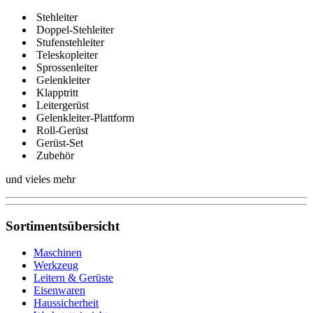
Stehleiter
Doppel-Stehleiter
Stufenstehleiter
Teleskopleiter
Sprossenleiter
Gelenkleiter
Klapptritt
Leitergerüst
Gelenkleiter-Plattform
Roll-Gerüst
Gerüst-Set
Zubehör
und vieles mehr
Sortimentsübersicht
Maschinen
Werkzeug
Leitern & Gerüste
Eisenwaren
Haussicherheit