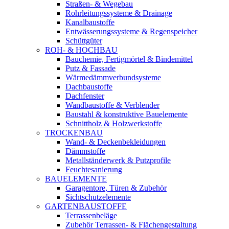
Straßen- & Wegebau
Rohrleitungssysteme & Drainage
Kanalbaustoffe
Entwässerungssysteme & Regenspeicher
Schüttgüter
ROH- & HOCHBAU
Bauchemie, Fertigmörtel & Bindemittel
Putz & Fassade
Wärmedämmverbundsysteme
Dachbaustoffe
Dachfenster
Wandbaustoffe & Verblender
Baustahl & konstruktive Bauelemente
Schnittholz & Holzwerkstoffe
TROCKENBAU
Wand- & Deckenbekleidungen
Dämmstoffe
Metallständerwerk & Putzprofile
Feuchtesanierung
BAUELEMENTE
Garagentore, Türen & Zubehör
Sichtschutzelemente
GARTENBAUSTOFFE
Terrassenbeläge
Zubehör Terrassen- & Flächengestaltung