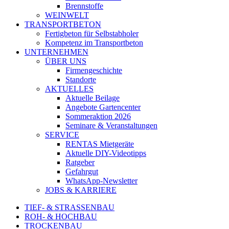
Brennstoffe
WEINWELT
TRANSPORTBETON
Fertigbeton für Selbstabholer
Kompetenz im Transportbeton
UNTERNEHMEN
ÜBER UNS
Firmengeschichte
Standorte
AKTUELLES
Aktuelle Beilage
Angebote Gartencenter
Sommeraktion 2026
Seminare & Veranstaltungen
SERVICE
RENTAS Mietgeräte
Aktuelle DIY-Videotipps
Ratgeber
Gefahrgut
WhatsApp-Newsletter
JOBS & KARRIERE
TIEF- & STRASSENBAU
ROH- & HOCHBAU
TROCKENBAU