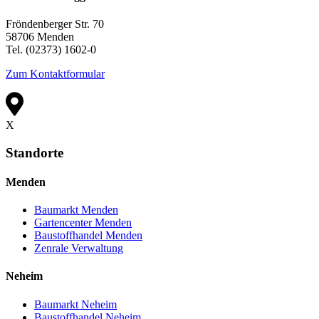
Fröndenberger Str. 70
58706 Menden
Tel. (02373) 1602-0
Zum Kontaktformular
X
Standorte
Menden
Baumarkt Menden
Gartencenter Menden
Baustoffhandel Menden
Zenrale Verwaltung
Neheim
Baumarkt Neheim
Baustoffhandel Neheim