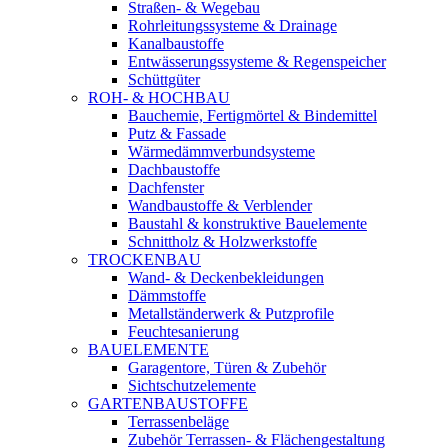
Straßen- & Wegebau
Rohrleitungssysteme & Drainage
Kanalbaustoffe
Entwässerungssysteme & Regenspeicher
Schüttgüter
ROH- & HOCHBAU
Bauchemie, Fertigmörtel & Bindemittel
Putz & Fassade
Wärmedämmverbundsysteme
Dachbaustoffe
Dachfenster
Wandbaustoffe & Verblender
Baustahl & konstruktive Bauelemente
Schnittholz & Holzwerkstoffe
TROCKENBAU
Wand- & Deckenbekleidungen
Dämmstoffe
Metallständerwerk & Putzprofile
Feuchtesanierung
BAUELEMENTE
Garagentore, Türen & Zubehör
Sichtschutzelemente
GARTENBAUSTOFFE
Terrassenbeläge
Zubehör Terrassen- & Flächengestaltung