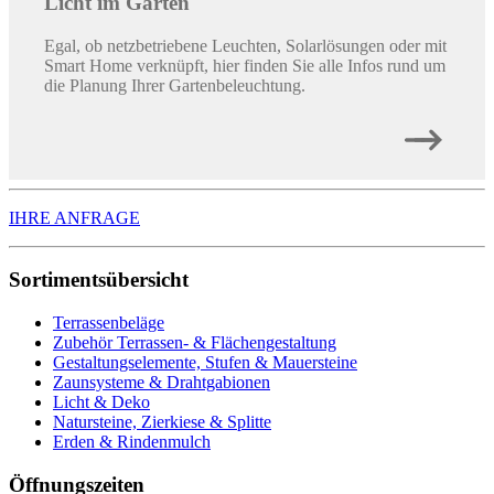
Licht im Garten
Egal, ob netzbetriebene Leuchten, Solarlösungen oder mit
Smart Home verknüpft, hier finden Sie alle Infos rund um
die Planung Ihrer Gartenbeleuchtung.
IHRE ANFRAGE
Sortimentsübersicht
Terrassenbeläge
Zubehör Terrassen- & Flächengestaltung
Gestaltungselemente, Stufen & Mauersteine
Zaunsysteme & Drahtgabionen
Licht & Deko
Natursteine, Zierkiese & Splitte
Erden & Rindenmulch
Öffnungszeiten