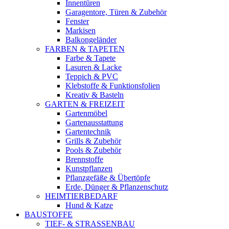
Innentüren
Garagentore, Türen & Zubehör
Fenster
Markisen
Balkongeländer
FARBEN & TAPETEN
Farbe & Tapete
Lasuren & Lacke
Teppich & PVC
Klebstoffe & Funktionsfolien
Kreativ & Basteln
GARTEN & FREIZEIT
Gartenmöbel
Gartenausstattung
Gartentechnik
Grills & Zubehör
Pools & Zubehör
Brennstoffe
Kunstpflanzen
Pflanzgefäße & Übertöpfe
Erde, Dünger & Pflanzenschutz
HEIMTIERBEDARF
Hund & Katze
BAUSTOFFE
TIEF- & STRASSENBAU