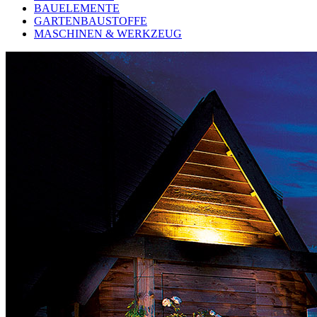
BAUELEMENTE
GARTENBAUSTOFFE
MASCHINEN & WERKZEUG