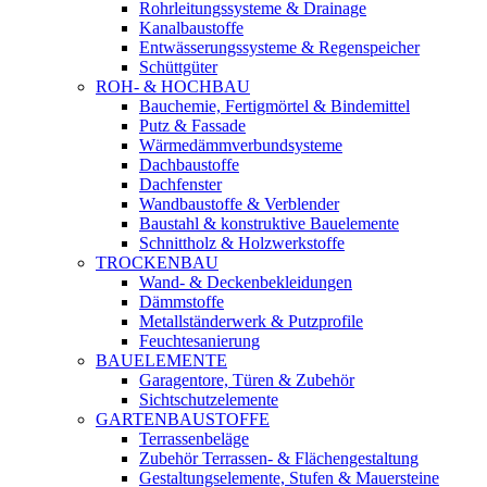
Rohrleitungssysteme & Drainage
Kanalbaustoffe
Entwässerungssysteme & Regenspeicher
Schüttgüter
ROH- & HOCHBAU
Bauchemie, Fertigmörtel & Bindemittel
Putz & Fassade
Wärmedämmverbundsysteme
Dachbaustoffe
Dachfenster
Wandbaustoffe & Verblender
Baustahl & konstruktive Bauelemente
Schnittholz & Holzwerkstoffe
TROCKENBAU
Wand- & Deckenbekleidungen
Dämmstoffe
Metallständerwerk & Putzprofile
Feuchtesanierung
BAUELEMENTE
Garagentore, Türen & Zubehör
Sichtschutzelemente
GARTENBAUSTOFFE
Terrassenbeläge
Zubehör Terrassen- & Flächengestaltung
Gestaltungselemente, Stufen & Mauersteine