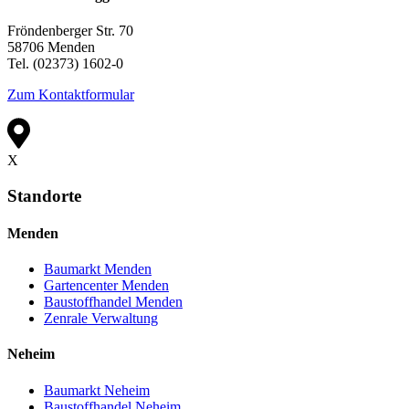
Fröndenberger Str. 70
58706 Menden
Tel. (02373) 1602-0
Zum Kontaktformular
X
Standorte
Menden
Baumarkt Menden
Gartencenter Menden
Baustoffhandel Menden
Zenrale Verwaltung
Neheim
Baumarkt Neheim
Baustoffhandel Neheim