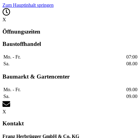
Zum Hauptinhalt springen
X
Öffnungszeiten
Baustoffhandel
Mo. - Fr.
07:00
Sa.
08.00
Baumarkt & Gartencenter
Mo. - Fr.
09.00
Sa.
09.00
X
Kontakt
Franz Herbrügger GmbH & Co. KG