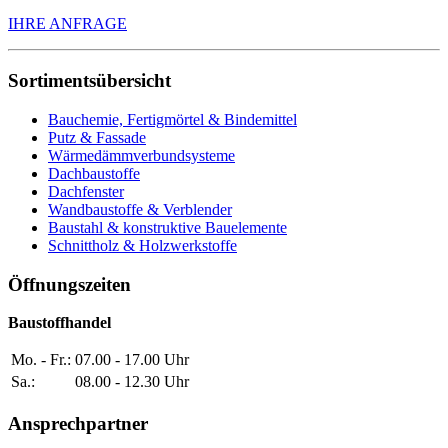
IHRE ANFRAGE
Sortimentsübersicht
Bauchemie, Fertigmörtel & Bindemittel
Putz & Fassade
Wärmedämmverbundsysteme
Dachbaustoffe
Dachfenster
Wandbaustoffe & Verblender
Baustahl & konstruktive Bauelemente
Schnittholz & Holzwerkstoffe
Öffnungszeiten
Baustoffhandel
Mo. - Fr.:
07.00 - 17.00 Uhr
Sa.:
08.00 - 12.30 Uhr
Ansprechpartner