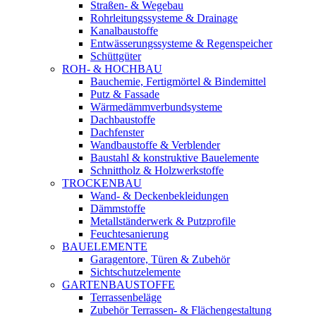
Straßen- & Wegebau
Rohrleitungssysteme & Drainage
Kanalbaustoffe
Entwässerungssysteme & Regenspeicher
Schüttgüter
ROH- & HOCHBAU
Bauchemie, Fertigmörtel & Bindemittel
Putz & Fassade
Wärmedämmverbundsysteme
Dachbaustoffe
Dachfenster
Wandbaustoffe & Verblender
Baustahl & konstruktive Bauelemente
Schnittholz & Holzwerkstoffe
TROCKENBAU
Wand- & Deckenbekleidungen
Dämmstoffe
Metallständerwerk & Putzprofile
Feuchtesanierung
BAUELEMENTE
Garagentore, Türen & Zubehör
Sichtschutzelemente
GARTENBAUSTOFFE
Terrassenbeläge
Zubehör Terrassen- & Flächengestaltung