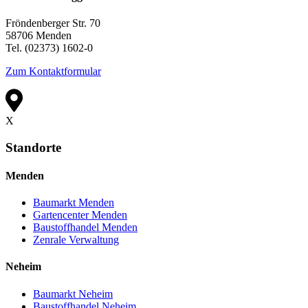
Fröndenberger Str. 70
58706 Menden
Tel. (02373) 1602-0
Zum Kontaktformular
X
Standorte
Menden
Baumarkt Menden
Gartencenter Menden
Baustoffhandel Menden
Zenrale Verwaltung
Neheim
Baumarkt Neheim
Baustoffhandel Neheim