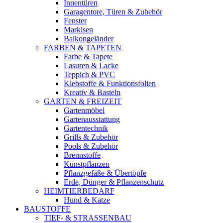
Innentüren
Garagentore, Türen & Zubehör
Fenster
Markisen
Balkongeländer
FARBEN & TAPETEN
Farbe & Tapete
Lasuren & Lacke
Teppich & PVC
Klebstoffe & Funktionsfolien
Kreativ & Basteln
GARTEN & FREIZEIT
Gartenmöbel
Gartenausstattung
Gartentechnik
Grills & Zubehör
Pools & Zubehör
Brennstoffe
Kunstpflanzen
Pflanzgefäße & Übertöpfe
Erde, Dünger & Pflanzenschutz
HEIMTIERBEDARF
Hund & Katze
BAUSTOFFE
TIEF- & STRASSENBAU