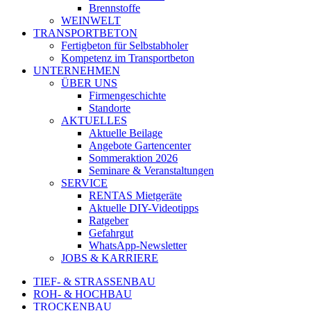
Brennstoffe
WEINWELT
TRANSPORTBETON
Fertigbeton für Selbstabholer
Kompetenz im Transportbeton
UNTERNEHMEN
ÜBER UNS
Firmengeschichte
Standorte
AKTUELLES
Aktuelle Beilage
Angebote Gartencenter
Sommeraktion 2026
Seminare & Veranstaltungen
SERVICE
RENTAS Mietgeräte
Aktuelle DIY-Videotipps
Ratgeber
Gefahrgut
WhatsApp-Newsletter
JOBS & KARRIERE
TIEF- & STRASSENBAU
ROH- & HOCHBAU
TROCKENBAU