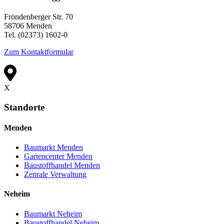
Fröndenberger Str. 70
58706 Menden
Tel. (02373) 1602-0
Zum Kontaktformular
X
Standorte
Menden
Baumarkt Menden
Gartencenter Menden
Baustoffhandel Menden
Zenrale Verwaltung
Neheim
Baumarkt Neheim
Baustoffhandel Neheim