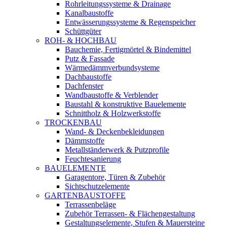
Rohrleitungssysteme & Drainage
Kanalbaustoffe
Entwässerungssysteme & Regenspeicher
Schüttgüter
ROH- & HOCHBAU
Bauchemie, Fertigmörtel & Bindemittel
Putz & Fassade
Wärmedämmverbundsysteme
Dachbaustoffe
Dachfenster
Wandbaustoffe & Verblender
Baustahl & konstruktive Bauelemente
Schnittholz & Holzwerkstoffe
TROCKENBAU
Wand- & Deckenbekleidungen
Dämmstoffe
Metallständerwerk & Putzprofile
Feuchtesanierung
BAUELEMENTE
Garagentore, Türen & Zubehör
Sichtschutzelemente
GARTENBAUSTOFFE
Terrassenbeläge
Zubehör Terrassen- & Flächengestaltung
Gestaltungselemente, Stufen & Mauersteine