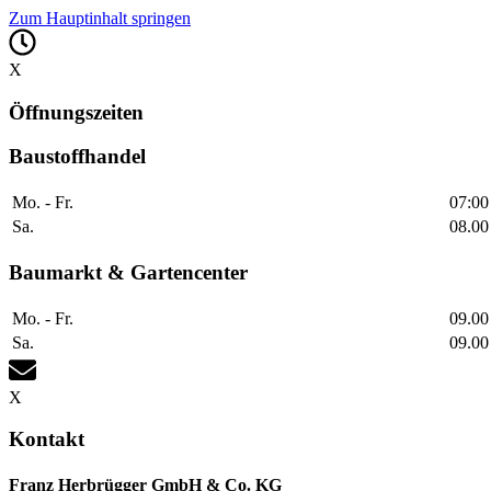
Zum Hauptinhalt springen
X
Öffnungszeiten
Baustoffhandel
Mo. - Fr.
07:00
Sa.
08.00
Baumarkt & Gartencenter
Mo. - Fr.
09.00
Sa.
09.00
X
Kontakt
Franz Herbrügger GmbH & Co. KG