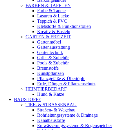
Balkongeländer
FARBEN & TAPETEN
Farbe & Tapete
Lasuren & Lacke
Teppich & PVC
Klebstoffe & Funktionsfolien
Kreativ & Basteln
GARTEN & FREIZEIT
Gartenmöbel
Gartenausstattung
Gartentechnik
Grills & Zubehör
Pools & Zubehör
Brennstoffe
Kunstpflanzen
Pflanzgefäße & Übertöpfe
Erde, Dünger & Pflanzenschutz
HEIMTIERBEDARF
Hund & Katze
BAUSTOFFE
TIEF- & STRASSENBAU
Straßen- & Wegebau
Rohrleitungssysteme & Drainage
Kanalbaustoffe
Entwässerungssysteme & Regenspeicher