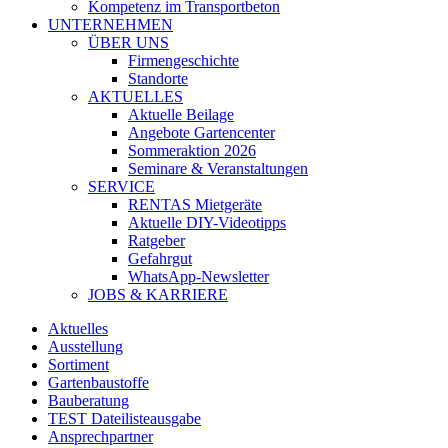
Kompetenz im Transportbeton
UNTERNEHMEN
ÜBER UNS
Firmengeschichte
Standorte
AKTUELLES
Aktuelle Beilage
Angebote Gartencenter
Sommeraktion 2026
Seminare & Veranstaltungen
SERVICE
RENTAS Mietgeräte
Aktuelle DIY-Videotipps
Ratgeber
Gefahrgut
WhatsApp-Newsletter
JOBS & KARRIERE
Aktuelles
Ausstellung
Sortiment
Gartenbaustoffe
Bauberatung
TEST Dateilisteausgabe
Ansprechpartner