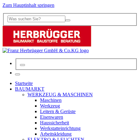
Zum Hauptinhalt springen
Startseite
BAUMARKT
WERKZEUG & MASCHINEN
Maschinen
Werkzeug
Leitern & Gerüste
Eisenwaren
Haussicherheit
Werkstatteinrichtung
Arbeitskleidung
ELEKTRO & LEUCHTEN