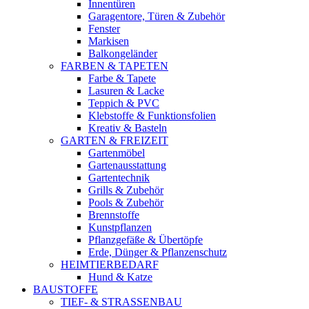
Innentüren
Garagentore, Türen & Zubehör
Fenster
Markisen
Balkongeländer
FARBEN & TAPETEN
Farbe & Tapete
Lasuren & Lacke
Teppich & PVC
Klebstoffe & Funktionsfolien
Kreativ & Basteln
GARTEN & FREIZEIT
Gartenmöbel
Gartenausstattung
Gartentechnik
Grills & Zubehör
Pools & Zubehör
Brennstoffe
Kunstpflanzen
Pflanzgefäße & Übertöpfe
Erde, Dünger & Pflanzenschutz
HEIMTIERBEDARF
Hund & Katze
BAUSTOFFE
TIEF- & STRASSENBAU