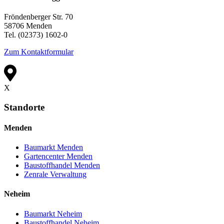
Fröndenberger Str. 70
58706 Menden
Tel. (02373) 1602-0
Zum Kontaktformular
X
Standorte
Menden
Baumarkt Menden
Gartencenter Menden
Baustoffhandel Menden
Zenrale Verwaltung
Neheim
Baumarkt Neheim
Baustoffhandel Neheim