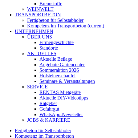
Brennstoffe
WEINWELT
TRANSPORTBETON
Fertigbeton für Selbstabholer
Kompetenz im Transportbeton
(current)
UNTERNEHMEN
ÜBER UNS
Firmengeschichte
Standorte
AKTUELLES
Aktuelle Beilage
Angebote Gartencenter
Sommeraktion 2026
Holsteinerschaufel
Seminare & Veranstaltungen
SERVICE
RENTAS Mietgeräte
Aktuelle DIY-Videotipps
Ratgeber
Gefahrgut
WhatsApp-Newsletter
JOBS & KARRIERE
Fertigbeton für Selbstabholer
Kompetenz im Transportbeton