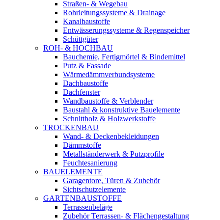
Straßen- & Wegebau
Rohrleitungssysteme & Drainage
Kanalbaustoffe
Entwässerungssysteme & Regenspeicher
Schüttgüter
ROH- & HOCHBAU
Bauchemie, Fertigmörtel & Bindemittel
Putz & Fassade
Wärmedämmverbundsysteme
Dachbaustoffe
Dachfenster
Wandbaustoffe & Verblender
Baustahl & konstruktive Bauelemente
Schnittholz & Holzwerkstoffe
TROCKENBAU
Wand- & Deckenbekleidungen
Dämmstoffe
Metallständerwerk & Putzprofile
Feuchtesanierung
BAUELEMENTE
Garagentore, Türen & Zubehör
Sichtschutzelemente
GARTENBAUSTOFFE
Terrassenbeläge
Zubehör Terrassen- & Flächengestaltung