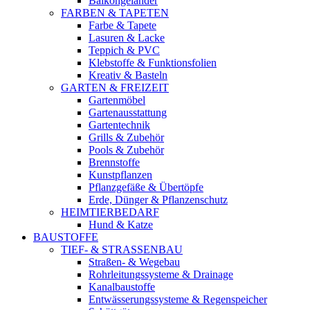
Balkongeländer
FARBEN & TAPETEN
Farbe & Tapete
Lasuren & Lacke
Teppich & PVC
Klebstoffe & Funktionsfolien
Kreativ & Basteln
GARTEN & FREIZEIT
Gartenmöbel
Gartenausstattung
Gartentechnik
Grills & Zubehör
Pools & Zubehör
Brennstoffe
Kunstpflanzen
Pflanzgefäße & Übertöpfe
Erde, Dünger & Pflanzenschutz
HEIMTIERBEDARF
Hund & Katze
BAUSTOFFE
TIEF- & STRASSENBAU
Straßen- & Wegebau
Rohrleitungssysteme & Drainage
Kanalbaustoffe
Entwässerungssysteme & Regenspeicher