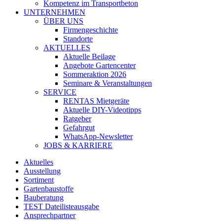
Kompetenz im Transportbeton
UNTERNEHMEN
ÜBER UNS
Firmengeschichte
Standorte
AKTUELLES
Aktuelle Beilage
Angebote Gartencenter
Sommeraktion 2026
Seminare & Veranstaltungen
SERVICE
RENTAS Mietgeräte
Aktuelle DIY-Videotipps
Ratgeber
Gefahrgut
WhatsApp-Newsletter
JOBS & KARRIERE
Aktuelles
Ausstellung
Sortiment
Gartenbaustoffe
Bauberatung
TEST Dateilisteausgabe
Ansprechpartner