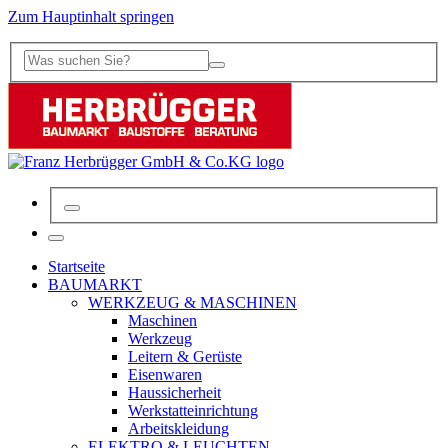
Zum Hauptinhalt springen
Startseite
BAUMARKT
WERKZEUG & MASCHINEN
Maschinen
Werkzeug
Leitern & Gerüste
Eisenwaren
Haussicherheit
Werkstatteinrichtung
Arbeitskleidung
ELEKTRO & LEUCHTEN