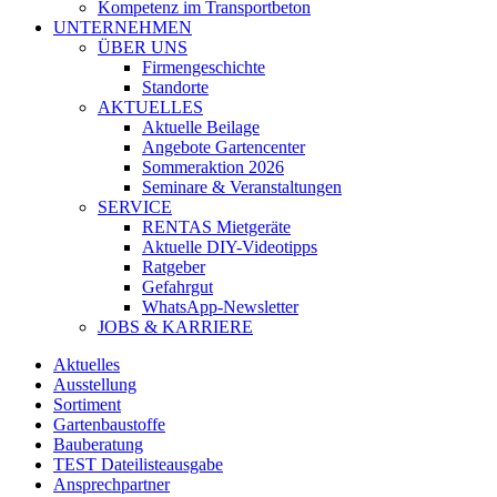
Kompetenz im Transportbeton
UNTERNEHMEN
ÜBER UNS
Firmengeschichte
Standorte
AKTUELLES
Aktuelle Beilage
Angebote Gartencenter
Sommeraktion 2026
Seminare & Veranstaltungen
SERVICE
RENTAS Mietgeräte
Aktuelle DIY-Videotipps
Ratgeber
Gefahrgut
WhatsApp-Newsletter
JOBS & KARRIERE
Aktuelles
Ausstellung
Sortiment
Gartenbaustoffe
Bauberatung
TEST Dateilisteausgabe
Ansprechpartner