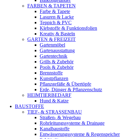
Balkongeländer
FARBEN & TAPETEN
Farbe & Tapete
Lasuren & Lacke
Teppich & PVC
Klebstoffe & Funktionsfolien
Kreativ & Basteln
GARTEN & FREIZEIT
Gartenmöbel
Gartenausstattung
Gartentechnik
Grills & Zubehör
Pools & Zubehör
Brennstoffe
Kunstpflanzen
Pflanzgefäße & Übertöpfe
Erde, Dünger & Pflanzenschutz
HEIMTIERBEDARF
Hund & Katze
BAUSTOFFE
TIEF- & STRASSENBAU
Straßen- & Wegebau
Rohrleitungssysteme & Drainage
Kanalbaustoffe
Entwässerungssysteme & Regenspeicher