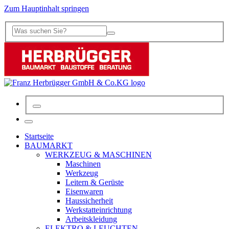
Zum Hauptinhalt springen
Startseite
BAUMARKT
WERKZEUG & MASCHINEN
Maschinen
Werkzeug
Leitern & Gerüste
Eisenwaren
Haussicherheit
Werkstatteinrichtung
Arbeitskleidung
ELEKTRO & LEUCHTEN