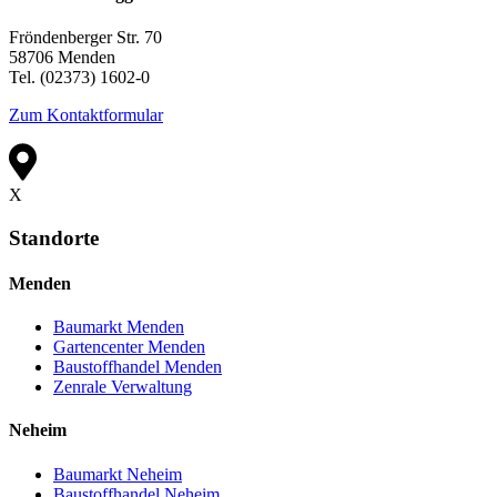
Fröndenberger Str. 70
58706 Menden
Tel. (02373) 1602-0
Zum Kontaktformular
X
Standorte
Menden
Baumarkt Menden
Gartencenter Menden
Baustoffhandel Menden
Zenrale Verwaltung
Neheim
Baumarkt Neheim
Baustoffhandel Neheim