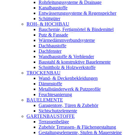
Rohrleitungssysteme & Drainage
Kanalbaustoffe
Entwässerungssysteme & Regenspeicher
Schüttgüter
ROH- & HOCHBAU
Bauchemie, Fertigmörtel & Bindemittel
Putz & Fassade
Wärmedämmverbundsysteme
Dachbaustoffe
Dachfenster
Wandbaustoffe & Verblender
Baustahl & konstruktive Bauelemente
Schnittholz & Holzwerkstoffe
TROCKENBAU
Wand- & Deckenbekleidungen
Dämmstoffe
Metallständerwerk & Putzprofile
Feuchtesanierung
BAUELEMENTE
Garagentore, Türen & Zubehör
Sichtschutzelemente
GARTENBAUSTOFFE
Terrassenbeläge
Zubehör Terrassen- & Flächengestaltung
Gestaltungselemente, Stufen & Mauersteine