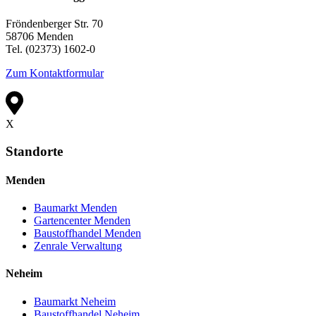
Fröndenberger Str. 70
58706 Menden
Tel. (02373) 1602-0
Zum Kontaktformular
X
Standorte
Menden
Baumarkt Menden
Gartencenter Menden
Baustoffhandel Menden
Zenrale Verwaltung
Neheim
Baumarkt Neheim
Baustoffhandel Neheim