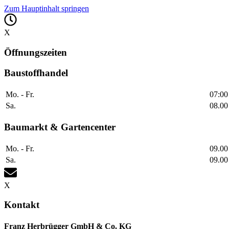
Zum Hauptinhalt springen
X
Öffnungszeiten
Baustoffhandel
Mo. - Fr.
07:00
Sa.
08.00
Baumarkt & Gartencenter
Mo. - Fr.
09.00
Sa.
09.00
X
Kontakt
Franz Herbrügger GmbH & Co. KG