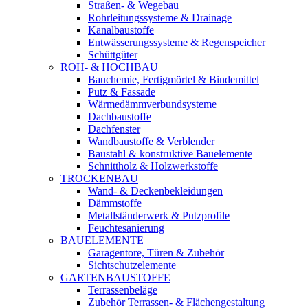
Straßen- & Wegebau
Rohrleitungssysteme & Drainage
Kanalbaustoffe
Entwässerungssysteme & Regenspeicher
Schüttgüter
ROH- & HOCHBAU
Bauchemie, Fertigmörtel & Bindemittel
Putz & Fassade
Wärmedämmverbundsysteme
Dachbaustoffe
Dachfenster
Wandbaustoffe & Verblender
Baustahl & konstruktive Bauelemente
Schnittholz & Holzwerkstoffe
TROCKENBAU
Wand- & Deckenbekleidungen
Dämmstoffe
Metallständerwerk & Putzprofile
Feuchtesanierung
BAUELEMENTE
Garagentore, Türen & Zubehör
Sichtschutzelemente
GARTENBAUSTOFFE
Terrassenbeläge
Zubehör Terrassen- & Flächengestaltung