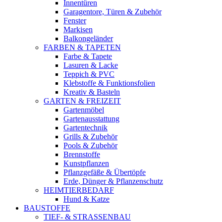
Innentüren
Garagentore, Türen & Zubehör
Fenster
Markisen
Balkongeländer
FARBEN & TAPETEN
Farbe & Tapete
Lasuren & Lacke
Teppich & PVC
Klebstoffe & Funktionsfolien
Kreativ & Basteln
GARTEN & FREIZEIT
Gartenmöbel
Gartenausstattung
Gartentechnik
Grills & Zubehör
Pools & Zubehör
Brennstoffe
Kunstpflanzen
Pflanzgefäße & Übertöpfe
Erde, Dünger & Pflanzenschutz
HEIMTIERBEDARF
Hund & Katze
BAUSTOFFE
TIEF- & STRASSENBAU