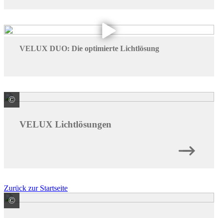
VELUX DUO: Die optimierte Lichtlösung
©
VELUX Deutschland GmbH
VELUX Lichtlösungen
Zurück zur Startseite
©
Kneer GmbH Kunststoff-Fenster und Türen