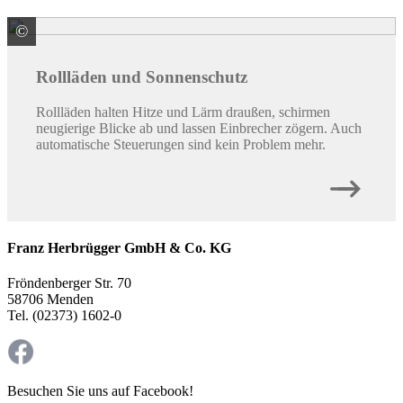
©
BE Bauelemente GmbH
Rollläden und Sonnenschutz
Rollläden halten Hitze und Lärm draußen, schirmen
neugierige Blicke ab und lassen Einbrecher zögern. Auch
automatische Steuerungen sind kein Problem mehr.
Franz Herbrügger GmbH & Co. KG
Fröndenberger Str. 70
58706 Menden
Tel. (02373) 1602-0
Besuchen Sie uns auf Facebook!