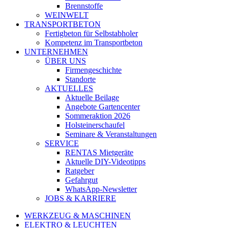
Brennstoffe
WEINWELT
TRANSPORTBETON
Fertigbeton für Selbstabholer
Kompetenz im Transportbeton
UNTERNEHMEN
ÜBER UNS
Firmengeschichte
Standorte
AKTUELLES
Aktuelle Beilage
Angebote Gartencenter
Sommeraktion 2026
Holsteinerschaufel
Seminare & Veranstaltungen
SERVICE
RENTAS Mietgeräte
Aktuelle DIY-Videotipps
Ratgeber
Gefahrgut
WhatsApp-Newsletter
JOBS & KARRIERE
WERKZEUG & MASCHINEN
ELEKTRO & LEUCHTEN