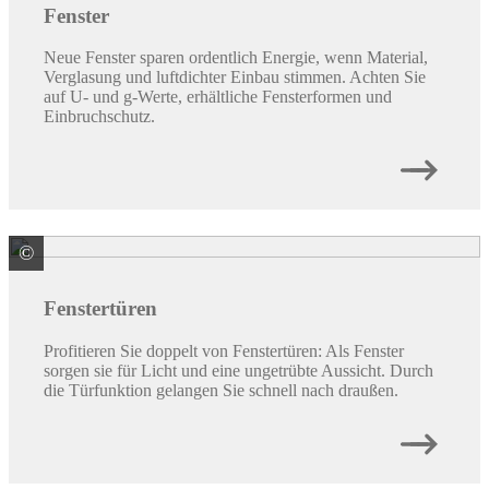
Fenster
Neue Fenster sparen ordentlich Energie, wenn Material,
Verglasung und luftdichter Einbau stimmen. Achten Sie
auf U- und g-Werte, erhältliche Fensterformen und
Einbruchschutz.
©
HBI Holz-Bau-Industrie GmbH & Co. KG
Fenstertüren
Profitieren Sie doppelt von Fenstertüren: Als Fenster
sorgen sie für Licht und eine ungetrübte Aussicht. Durch
die Türfunktion gelangen Sie schnell nach draußen.