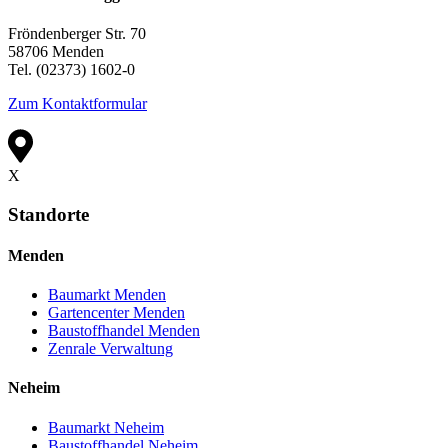
Fröndenberger Str. 70
58706 Menden
Tel. (02373) 1602-0
Zum Kontaktformular
X
Standorte
Menden
Baumarkt Menden
Gartencenter Menden
Baustoffhandel Menden
Zenrale Verwaltung
Neheim
Baumarkt Neheim
Baustoffhandel Neheim