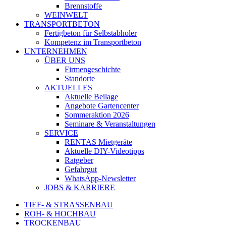
Brennstoffe
WEINWELT
TRANSPORTBETON
Fertigbeton für Selbstabholer
Kompetenz im Transportbeton
UNTERNEHMEN
ÜBER UNS
Firmengeschichte
Standorte
AKTUELLES
Aktuelle Beilage
Angebote Gartencenter
Sommeraktion 2026
Seminare & Veranstaltungen
SERVICE
RENTAS Mietgeräte
Aktuelle DIY-Videotipps
Ratgeber
Gefahrgut
WhatsApp-Newsletter
JOBS & KARRIERE
TIEF- & STRASSENBAU
ROH- & HOCHBAU
TROCKENBAU