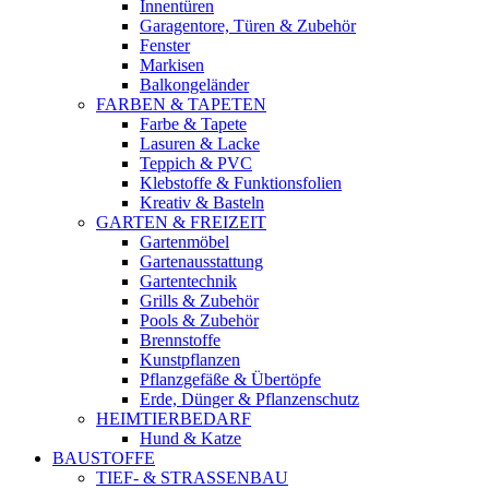
Innentüren
Garagentore, Türen & Zubehör
Fenster
Markisen
Balkongeländer
FARBEN & TAPETEN
Farbe & Tapete
Lasuren & Lacke
Teppich & PVC
Klebstoffe & Funktionsfolien
Kreativ & Basteln
GARTEN & FREIZEIT
Gartenmöbel
Gartenausstattung
Gartentechnik
Grills & Zubehör
Pools & Zubehör
Brennstoffe
Kunstpflanzen
Pflanzgefäße & Übertöpfe
Erde, Dünger & Pflanzenschutz
HEIMTIERBEDARF
Hund & Katze
BAUSTOFFE
TIEF- & STRASSENBAU