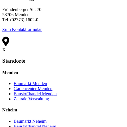
Fröndenberger Str. 70
58706 Menden
Tel. (02373) 1602-0
Zum Kontaktformular
X
Standorte
Menden
Baumarkt Menden
Gartencenter Menden
Baustoffhandel Menden
Zenrale Verwaltung
Neheim
Baumarkt Neheim
Baustoffhandel Neheim