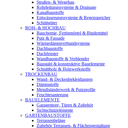
Straßen- & Wegebau
Rohrleitungssysteme & Drainage
Kanalbaustoffe
Entwässerungssysteme & Regenspeicher
Schüttgüter
ROH- & HOCHBAU
Bauchemie, Fertigmörtel & Bindemittel
Putz & Fassade
Wärmedämmverbundsysteme
Dachbaustoffe
Dachfenster
Wandbaustoffe & Verblender
Baustahl & konstruktive Bauelemente
Schnittholz & Holzwerkstoffe
TROCKENBAU
Wand- & Deckenbekleidungen
Dämmstoffe
Metallständerwerk & Putzprofile
Feuchtesanierung
BAUELEMENTE
Garagentore, Türen & Zubehör
Sichtschutzelemente
GARTENBAUSTOFFE
Terrassenbeläge
Zubehör Terrassen- & Flächengestaltung