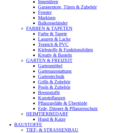
Innentüren
Garagentore, Türen & Zubehör
Fenster
Markisen
Balkongeländer
FARBEN & TAPETEN
Farbe & Tapete
Lasuren & Lacke
Teppich & PVC
Klebstoffe & Funktionsfolien
Kreativ & Basteln
GARTEN & FREIZEIT
Gartenmöbel
Gartenausstattung
Gartentechnik
Grills & Zubehör
Pools & Zubehör
Brennstoffe
Kunstpflanzen
Pflanzgefäße & Übertöpfe
Erde, Dünger & Pflanzenschutz
HEIMTIERBEDARF
Hund & Katze
BAUSTOFFE
TIEF- & STRASSENBAU