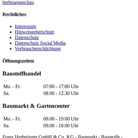
herbruegger.bau
Rechtliches
Impressum
Hinweisgeberschutz
Datenschutz
Datenschutz Social Media
Verbraucherschlichtung
Öffnungszeiten
Baustoffhandel
Mo. - Fr.
07:00 - 17:00 Uhr
Sa.
08.00 - 12.30 Uhr
Baumarkt & Gartencenter
Mo. - Fr.
09.00 - 19.00 Uhr
Sa.
09.00 - 18.00 Uhr
Franz Herbrügger GmbH & Co. KG - Baumarkt - Baustoffe -