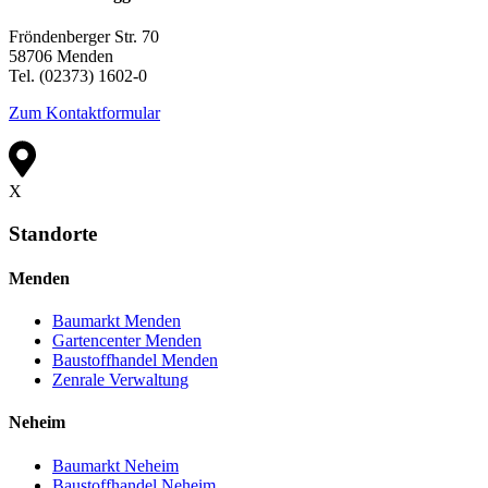
Fröndenberger Str. 70
58706 Menden
Tel. (02373) 1602-0
Zum Kontaktformular
X
Standorte
Menden
Baumarkt Menden
Gartencenter Menden
Baustoffhandel Menden
Zenrale Verwaltung
Neheim
Baumarkt Neheim
Baustoffhandel Neheim