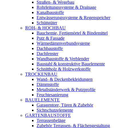
Straßen- & Wegebau
Rohrleitungssysteme & Drainage
Kanalbaustoffe
Entwässerungssysteme & Regenspeicher
Schüttgüter
ROH- & HOCHBAU
Bauchemie, Fertigmörtel & Bindemittel
Putz & Fassade
Wärmedämmverbundsysteme
Dachbaustoffe
Dachfenster
Wandbaustoffe & Verblender
Baustahl & konstruktive Bauelemente
Schnittholz & Holzwerkstoffe
TROCKENBAU
Wand- & Deckenbekleidungen
Dämmstoffe
Metallständerwerk & Putzprofile
Feuchtesanierung
BAUELEMENTE
Garagentore, Türen & Zubehör
Sichtschutzelemente
GARTENBAUSTOFFE
Terrassenbeläge
Zubehör Terrassen- & Flächengestaltung