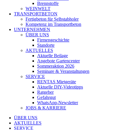
Brennstoffe
WEINWELT
TRANSPORTBETON
Fertigbeton für Selbstabholer
Kompetenz im Transportbeton
UNTERNEHMEN
ÜBER UNS
Firmengeschichte
Standorte
AKTUELLES
Aktuelle Beilage
Angebote Gartencenter
Sommeraktion 2026
Seminare & Veranstaltungen
SERVICE
RENTAS Mietgeräte
Aktuelle DIY-Videotipps
Ratgeber
Gefahrgut
WhatsApp-Newsletter
JOBS & KARRIERE
ÜBER UNS
AKTUELLES
SERVICE